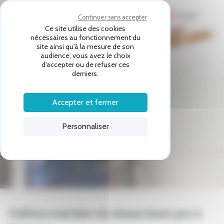
Panneau de gestion des cookies
Continuer sans accepter
Ce site utilise des cookies
nécessaires au fonctionnement du
Partenaire Oulhiou à Pezenas
site ainsi qu'à la mesure de son
audience, vous avez le choix
d'accepter ou de refuser ces
derniers.
Accepter et fermer
Personnaliser
Oulhiou membre du réseau team pro à